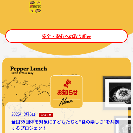
安全・安心への取り組み
2026年8月6日
お知らせ
全国35団体を対象に子どもたちと“食の楽しさ”を共創
するプロジェクト