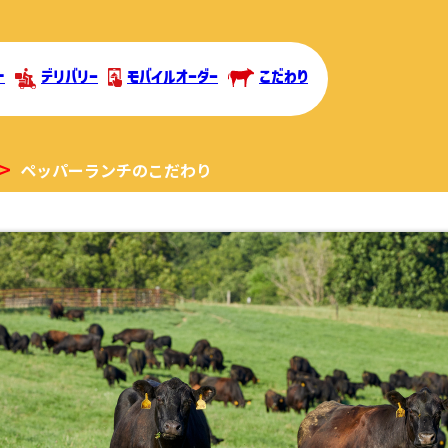
ト
デリバリー
モバイルオーダー
こだわり
ペッパーランチのこだわり