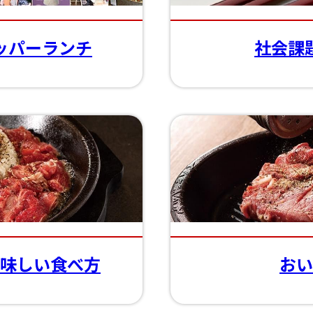
ッパーランチ
社会課
味しい食べ方
おい