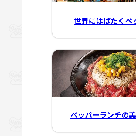
世界にはばたくペ
ペッパーランチの美