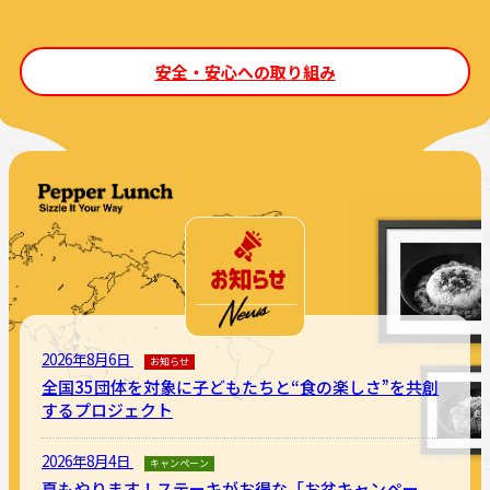
安全・安心への取り組み
2026年8月6日
お知らせ
全国35団体を対象に子どもたちと“食の楽しさ”を共創
するプロジェクト
2026年8月4日
キャンペーン
夏もやります！ステーキがお得な「お盆キャンペー