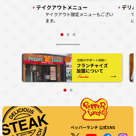
テイクアウトメニュー
デリ
テイクアウト限定メニューもござい
で
ます。
に
ペッパーランチ 公式SNS