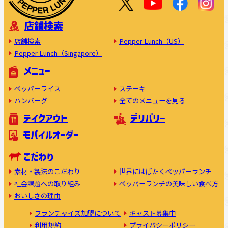
店舗検索
店舗検索
Pepper Lunch（US）
Pepper Lunch（Singapore）
メニュー
ペッパーライス
ステーキ
ハンバーグ
全てのメニューを見る
テイクアウト
デリバリー
モバイルオーダー
こだわり
素材・製法のこだわり
世界にはばたくペッパーランチ
社会課題への取り組み
ペッパーランチの美味しい食べ方
おいしさの理由
フランチャイズ加盟について
キャスト募集中
利用規約
プライバシーポリシー