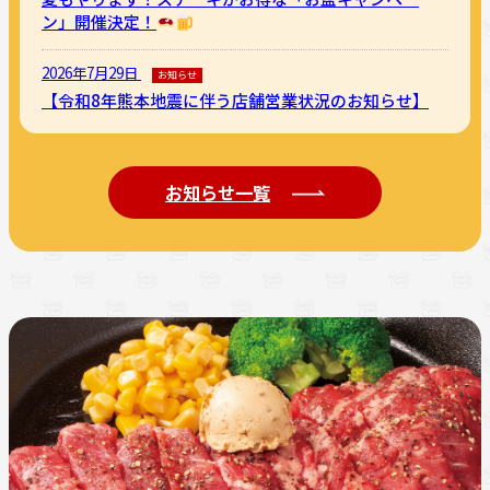
ン」開催決定！
2026年7月29日
お知らせ
【令和8年熊本地震に伴う店舗営業状況のお知らせ】
お知らせ一覧