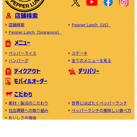
店舗検索
店舗検索
Pepper Lunch（US）
Pepper Lunch（Singapore）
メニュー
ペッパーライス
ステーキ
ハンバーグ
全てのメニューを見る
テイクアウト
デリバリー
モバイルオーダー
こだわり
素材・製法のこだわり
世界にはばたくペッパーランチ
社会課題への取り組み
ペッパーランチの美味しい食べ方
おいしさの理由
フランチャイズ加盟について
キャスト募集中
利用規約
プライバシーポリシー