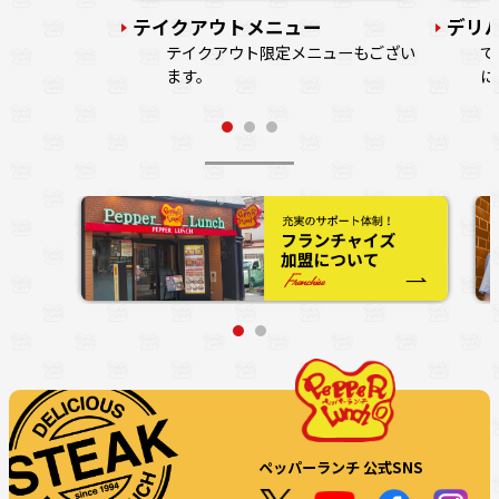
テイクアウトメニュー
デリ
テイクアウト限定メニューもござい
で
ます。
に
ペッパーランチ 公式SNS