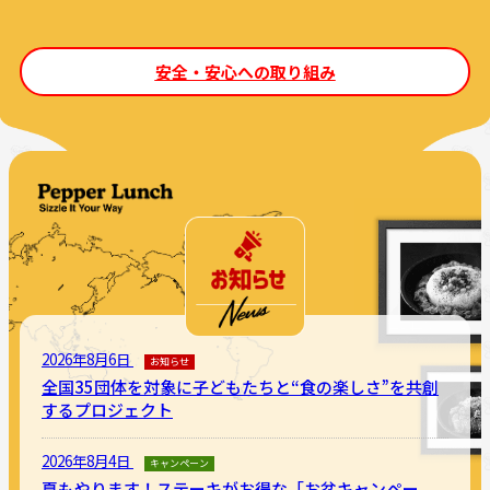
安全・安心への取り組み
2026年8月6日
お知らせ
全国35団体を対象に子どもたちと“食の楽しさ”を共創
するプロジェクト
2026年8月4日
キャンペーン
夏もやります！ステーキがお得な「お盆キャンペー