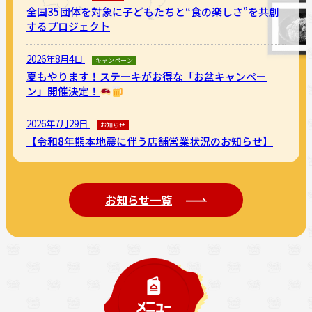
全国35団体を対象に子どもたちと“食の楽しさ”を共創
するプロジェクト
2026年8月4日
キャンペーン
夏もやります！ステーキがお得な「お盆キャンペー
ン」開催決定！
2026年7月29日
お知らせ
【令和8年熊本地震に伴う店舗営業状況のお知らせ】
お知らせ一覧