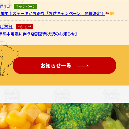
8月4日
キャンペーン
ります！ステーキがお得な「お盆キャンペーン」開催決定！
7月29日
お知らせ
8年熊本地震に伴う店舗営業状況のお知らせ】
お知らせ一覧