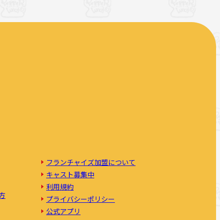
フランチャイズ加盟について
キャスト募集中
利用規約
方
プライバシーポリシー
公式アプリ