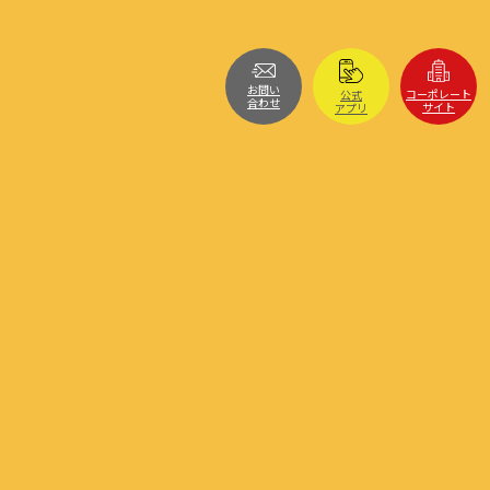
お問い
コーポレート
公式
合わせ
サイト
アプリ