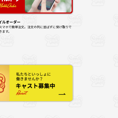
イルオーダー
スマホで簡単注文。注文の列に並ばずに受け取りで
きます。