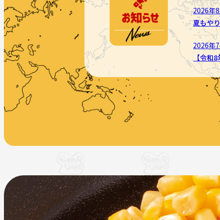
2026年
夏もや
2026年
【令和