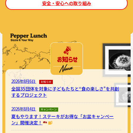
安全・安心への取り組み
2026年8月6日
お知らせ
全国35団体を対象に子どもたちと“食の楽しさ”を共創
するプロジェクト
2026年8月4日
キャンペーン
夏もやります！ステーキがお得な「お盆キャンペー
ン」開催決定！