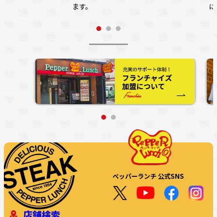
ます。
に
ペッパーランチ 公式SNS
店舗検索