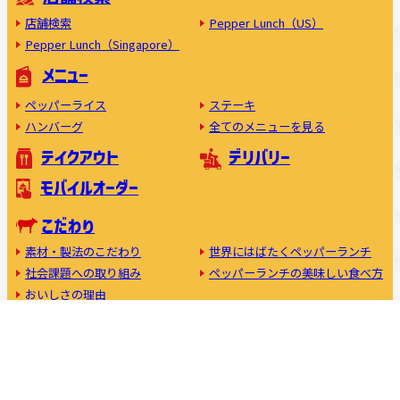
店舗検索
Pepper Lunch（US）
Pepper Lunch（Singapore）
メニュー
ペッパーライス
ステーキ
ハンバーグ
全てのメニューを見る
テイクアウト
デリバリー
モバイルオーダー
こだわり
素材・製法のこだわり
世界にはばたくペッパーランチ
社会課題への取り組み
ペッパーランチの美味しい食べ方
おいしさの理由
フランチャイズ加盟について
キャスト募集中
利用規約
プライバシーポリシー
公式アプリ
コーポレートサイト