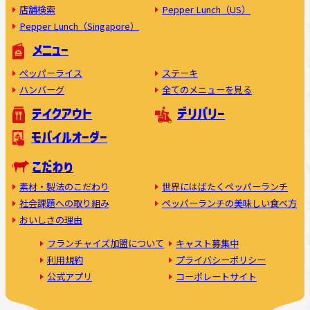
店舗検索
Pepper Lunch（US）
Pepper Lunch（Singapore）
メニュー
ペッパーライス
ステーキ
ハンバーグ
全てのメニューを見る
テイクアウト
デリバリー
モバイルオーダー
こだわり
素材・製法のこだわり
世界にはばたくペッパーランチ
社会課題への取り組み
ペッパーランチの美味しい食べ方
おいしさの理由
フランチャイズ加盟について
キャスト募集中
利用規約
プライバシーポリシー
公式アプリ
コーポレートサイト