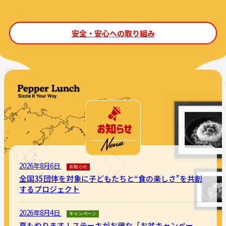
安全・安心への取り組み
2026年8月6日
お知らせ
全国35団体を対象に子どもたちと“食の楽しさ”を共創
するプロジェクト
2026年8月4日
キャンペーン
夏もやります！ステーキがお得な「お盆キャンペー