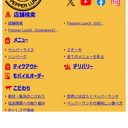
店舗検索
店舗検索
Pepper Lunch（US）
Pepper Lunch（Singapore）
メニュー
ペッパーライス
ステーキ
ハンバーグ
全てのメニューを見る
テイクアウト
デリバリー
モバイルオーダー
こだわり
素材・製法のこだわり
世界にはばたくペッパーランチ
社会課題への取り組み
ペッパーランチの美味しい食べ方
おいしさの理由
フランチャイズ加盟について
キャスト募集中
利用規約
プライバシーポリシー