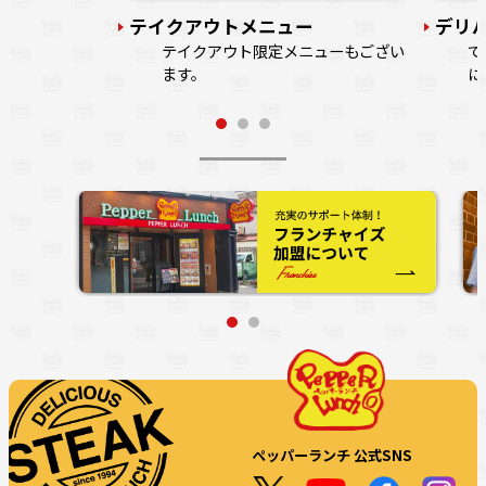
テイクアウトメニュー
デリ
テイクアウト限定メニューもござい
で
ます。
に
ペッパーランチ 公式SNS