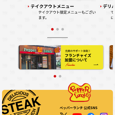
テイクアウトメニュー
デリ
テイクアウト限定メニューもござい
で
ます。
に
ペッパーランチ 公式SNS