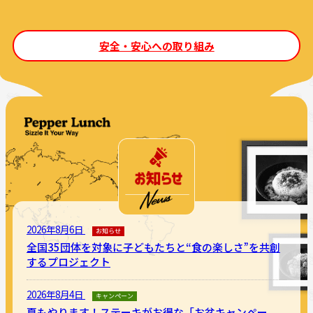
安全・安心への取り組み
2026年8月6日
お知らせ
全国35団体を対象に子どもたちと“食の楽しさ”を共創
するプロジェクト
2026年8月4日
キャンペーン
夏もやります！ステーキがお得な「お盆キャンペー