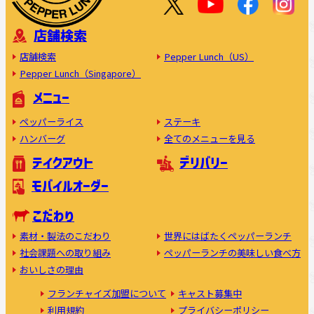
店舗検索
店舗検索
Pepper Lunch（US）
Pepper Lunch（Singapore）
メニュー
ペッパーライス
ステーキ
ハンバーグ
全てのメニューを見る
テイクアウト
デリバリー
モバイルオーダー
こだわり
素材・製法のこだわり
世界にはばたくペッパーランチ
社会課題への取り組み
ペッパーランチの美味しい食べ方
おいしさの理由
フランチャイズ加盟について
キャスト募集中
利用規約
プライバシーポリシー