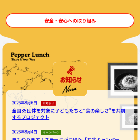
安全・安心への取り組み
2026年8月6日
お知らせ
全国35団体を対象に子どもたちと“食の楽しさ”を共創
するプロジェクト
2026年8月4日
キャンペーン
夏もやります！ステーキがお得な「お盆キャンペー