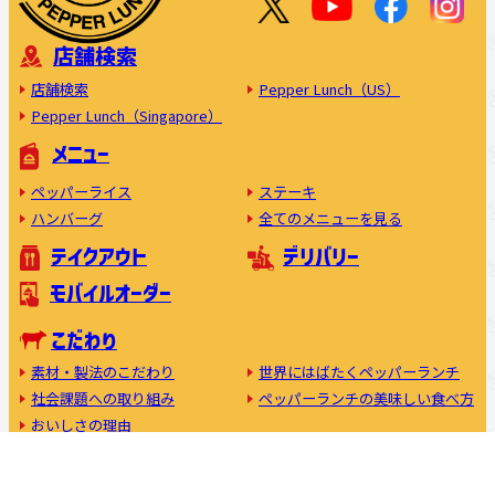
店舗検索
店舗検索
Pepper Lunch（US）
Pepper Lunch（Singapore）
メニュー
ペッパーライス
ステーキ
ハンバーグ
全てのメニューを見る
テイクアウト
デリバリー
モバイルオーダー
こだわり
素材・製法のこだわり
世界にはばたくペッパーランチ
社会課題への取り組み
ペッパーランチの美味しい食べ方
おいしさの理由
フランチャイズ加盟について
キャスト募集中
利用規約
プライバシーポリシー