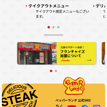
テイクアウトメニュー
デリ
テイクアウト限定メニューもござい
で
ます。
に
ペッパーランチ 公式SNS