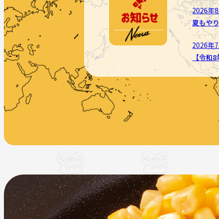
2026年
夏もや
2026年
【令和