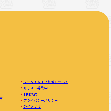
フランチャイズ加盟について
キャスト募集中
利用規約
方
プライバシーポリシー
公式アプリ