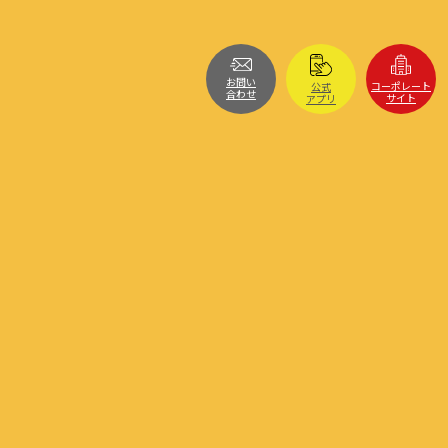
お問い
コーポレート
公式
合わせ
サイト
アプリ