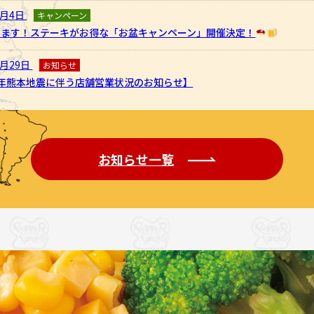
8月4日
キャンペーン
ります！ステーキがお得な「お盆キャンペーン」開催決定！
7月29日
お知らせ
8年熊本地震に伴う店舗営業状況のお知らせ】
お知らせ一覧