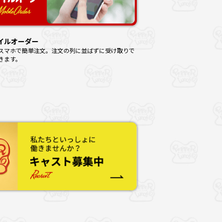
イルオーダー
スマホで簡単注文。注文の列に並ばずに受け取りで
きます。