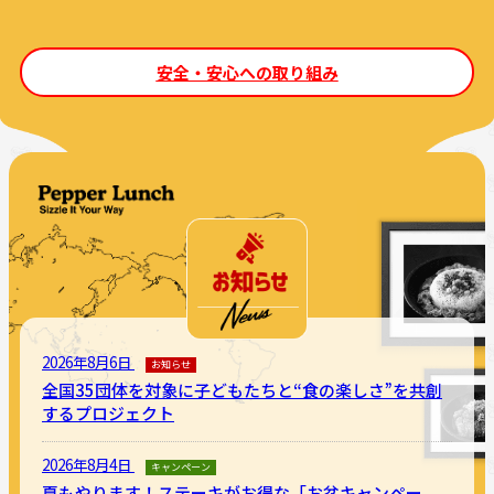
安全・安心への取り組み
2026年8月6日
お知らせ
全国35団体を対象に子どもたちと“食の楽しさ”を共創
するプロジェクト
2026年8月4日
キャンペーン
夏もやります！ステーキがお得な「お盆キャンペー