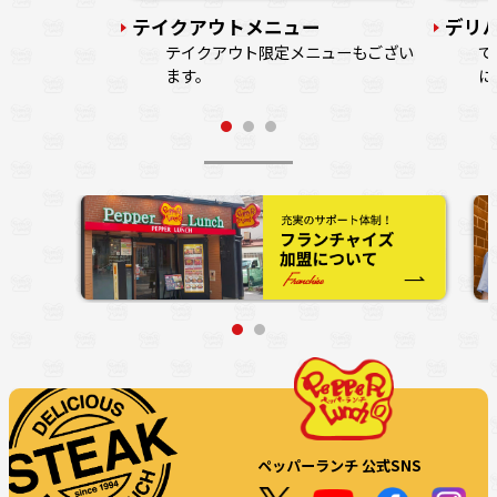
テイクアウトメニュー
デリ
テイクアウト限定メニューもござい
で
ます。
に
ペッパーランチ 公式SNS