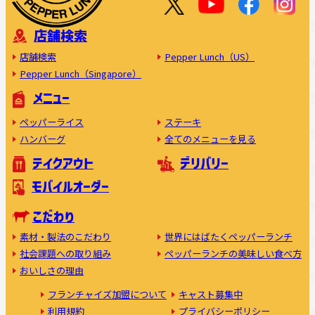
店舗検索
店舗検索
Pepper Lunch（US）
Pepper Lunch（Singapore）
メニュー
ペッパーライス
ステーキ
ハンバーグ
全てのメニューを見る
テイクアウト
デリバリー
モバイルオーダー
こだわり
素材・製法のこだわり
世界にはばたくペッパーランチ
社会課題への取り組み
ペッパーランチの美味しい食べ方
おいしさの理由
フランチャイズ加盟について
キャスト募集中
利用規約
プライバシーポリシー