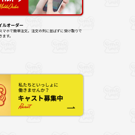
イルオーダー
スマホで簡単注文。注文の列に並ばずに受け取りで
きます。