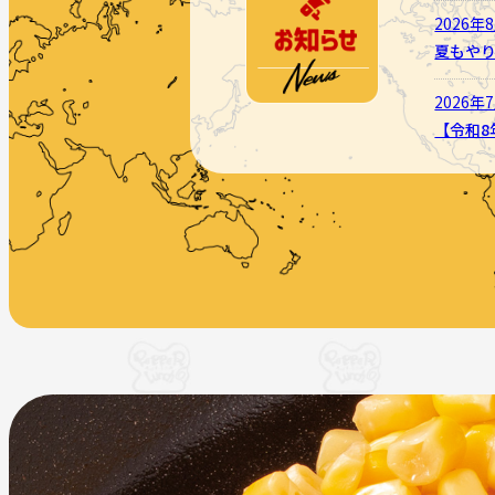
2026年
夏もや
2026年
【令和