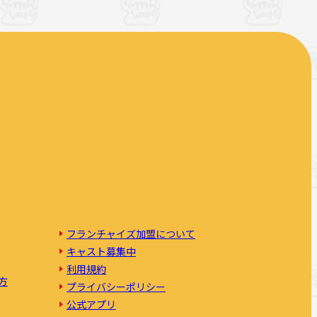
フランチャイズ加盟について
キャスト募集中
利用規約
方
プライバシーポリシー
公式アプリ