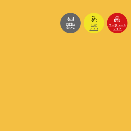
お問い
コーポレート
公式
合わせ
サイト
アプリ