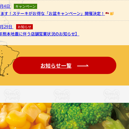
8月4日
キャンペーン
ります！ステーキがお得な「お盆キャンペーン」開催決定！
7月29日
お知らせ
8年熊本地震に伴う店舗営業状況のお知らせ】
お知らせ一覧