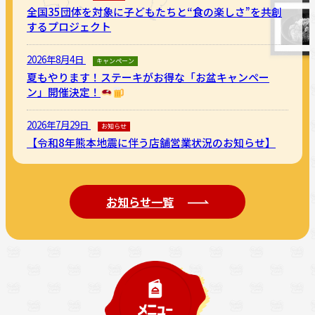
全国35団体を対象に子どもたちと“食の楽しさ”を共創
するプロジェクト
2026年8月4日
キャンペーン
夏もやります！ステーキがお得な「お盆キャンペー
ン」開催決定！
2026年7月29日
お知らせ
【令和8年熊本地震に伴う店舗営業状況のお知らせ】
お知らせ一覧