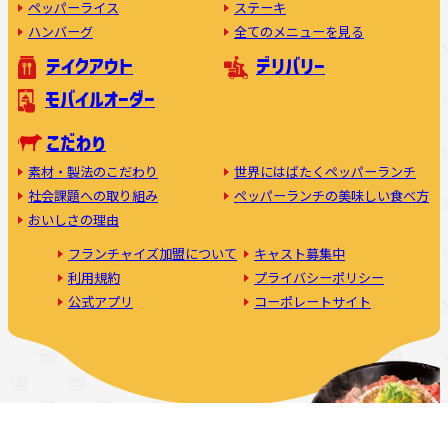
ペッパーライス
ステーキ
ハンバーグ
全てのメニューを見る
テイクアウト
デリバリー
モバイルオーダー
こだわり
素材・製法のこだわり
世界にはばたくペッパーランチ
社会課題への取り組み
ペッパーランチの美味しい食べ方
おいしさの理由
フランチャイズ加盟について
キャスト募集中
利用規約
プライバシーポリシー
公式アプリ
コーポレートサイト