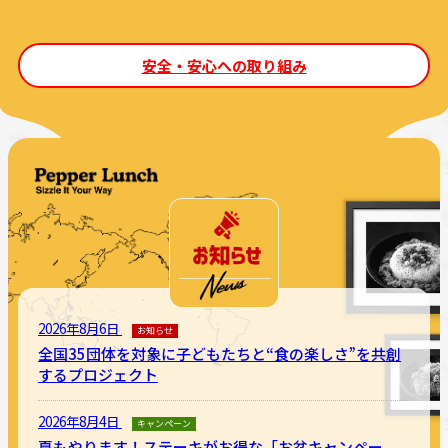
安全・安心への取り組み
2026年8月6日
お知らせ
全国35団体を対象に子どもたちと“食の楽しさ”を共創
するプロジェクト
2026年8月4日
キャンペーン
夏もやります！ステーキがお得な「お盆キャンペー