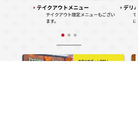
テイクアウトメニュー
デリ
テイクアウト限定メニューもござい
で
ます。
に
ペッパーランチ 公式SNS