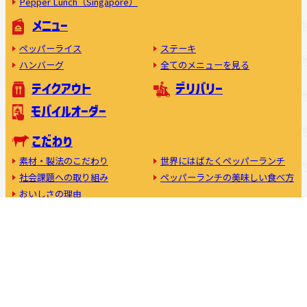
Pepper Lunch（Singapore）
メニュー
ペッパーライス
ステーキ
ハンバーグ
全てのメニューを見る
テイクアウト
デリバリー
モバイルオーダー
こだわり
素材・製法のこだわり
世界にはばたくペッパーランチ
社会課題への取り組み
ペッパーランチの美味しい食べ方
おいしさの理由
フランチャイズ加盟について
キャスト募集中
利用規約
プライバシーポリシー
公式アプリ
コーポレートサイト