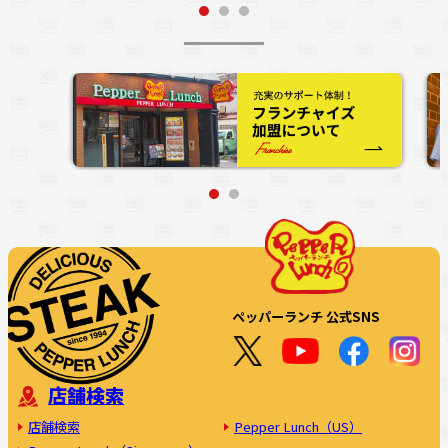
ペッパーランチ 公式SNS
店舗検索
店舗検索
Pepper Lunch（US）