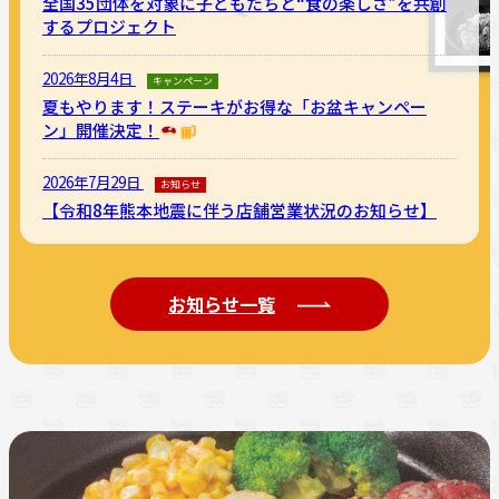
全国35団体を対象に子どもたちと“食の楽しさ”を共創
するプロジェクト
2026年8月4日
キャンペーン
夏もやります！ステーキがお得な「お盆キャンペー
ン」開催決定！
2026年7月29日
お知らせ
【令和8年熊本地震に伴う店舗営業状況のお知らせ】
お知らせ一覧